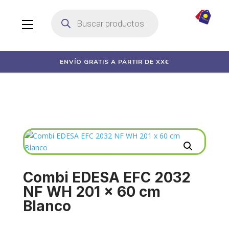
Búsqueda
de
productos
ENVÍO GRATIS A PARTIR DE XX€
Combi EDESA EFC 2032
NF WH 201 x 60 cm
Blanco